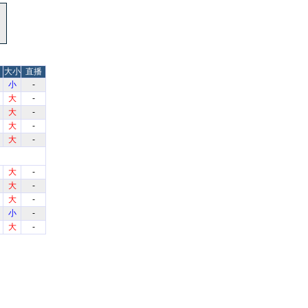
大小
直播
小
-
大
-
大
-
大
-
大
-
大
-
大
-
大
-
小
-
大
-