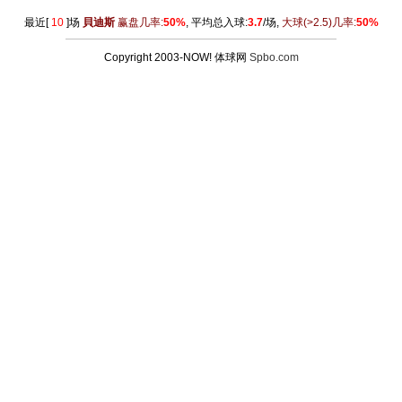
最近[
10
]场
貝迪斯
赢盘几率:
50%
, 平均总入球:
3.7
/场,
大球
(>2.5)
几率:
50%
Copyright 2003-NOW! 体球网
Spbo.com