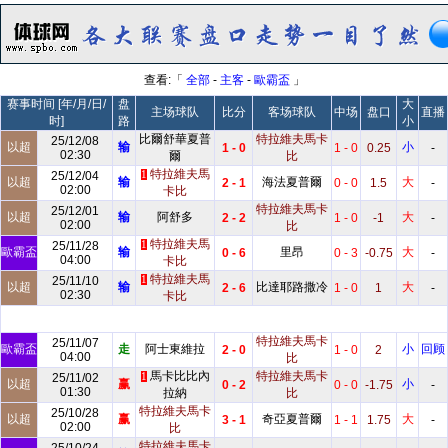
查看:「
全部
-
主客
-
歐霸盃
」
赛事时间 [年/月/日/
盘
大
主场球队
比分
客场球队
中场
盘口
直播
时]
路
小
比爾舒華夏普
特拉維夫馬卡
25/12/08
以超
输
小
1 - 0
1 - 0
0.25
-
02:30
爾
比
特拉維夫馬
25/12/04
1
以超
输
海法夏普爾
大
2 - 1
0 - 0
1.5
-
02:00
卡比
特拉維夫馬卡
25/12/01
以超
输
阿舒多
大
2 - 2
1 - 0
-1
-
02:00
比
特拉維夫馬
25/11/28
1
歐霸盃
输
里昂
大
0 - 6
0 - 3
-0.75
-
04:00
卡比
特拉維夫馬
25/11/10
1
以超
输
比達耶路撒冷
大
2 - 6
1 - 0
1
-
02:30
卡比
特拉維夫馬卡
25/11/07
歐霸盃
走
阿士東維拉
小
回顾
2 - 0
1 - 0
2
04:00
比
馬卡比比內
特拉維夫馬卡
25/11/02
1
以超
赢
小
0 - 2
0 - 0
-1.75
-
01:30
拉納
比
特拉維夫馬卡
25/10/28
以超
赢
奇亞夏普爾
大
3 - 1
1 - 1
1.75
-
02:00
比
特拉維夫馬卡