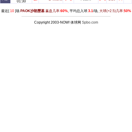
01:30
最近[
10
]场
PAOK沙朗歷基
赢盘几率:
60%
, 平均总入球:
3.1
/场,
大球
(>2.5)
几率:
50%
Copyright 2003-NOW! 体球网
Spbo.com