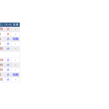
口
大小
直播
75
大
-
1
大
-
1
小
回顾
0
小
-
25
小
-
.25
小
-
25
小
-
25
小
-
0
小
回顾
25
小
-