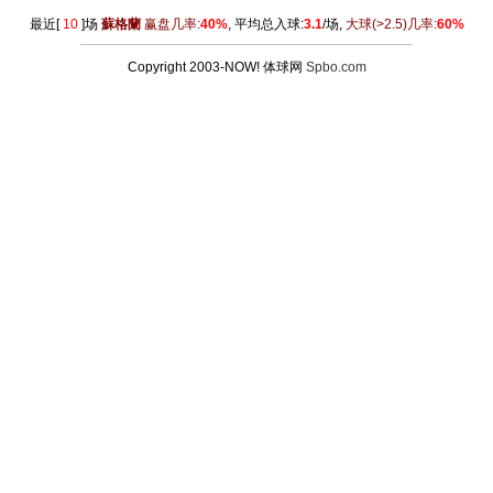
最近[
10
]场
蘇格蘭
赢盘几率:
40%
, 平均总入球:
3.1
/场,
大球
(>2.5)
几率:
60%
Copyright 2003-NOW! 体球网
Spbo.com