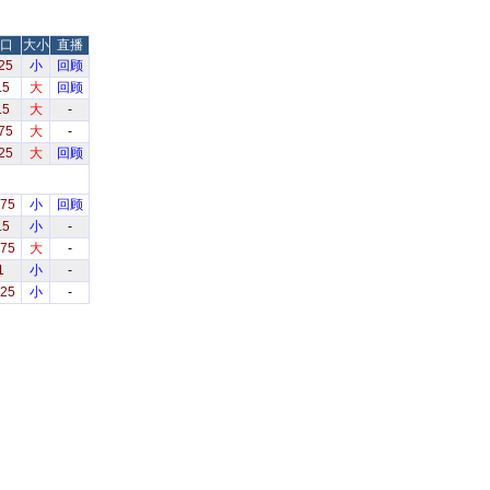
口
大小
直播
25
小
回顾
.5
大
回顾
.5
大
-
75
大
-
25
大
回顾
.75
小
回顾
.5
小
-
.75
大
-
1
小
-
.25
小
-