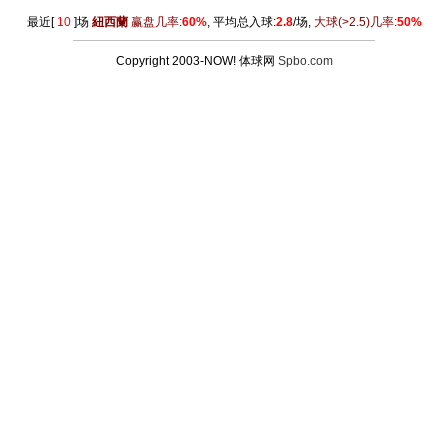
最近[
10
]场
紐西蘭
赢盘几率:
60%
, 平均总入球:
2.8
/场,
大球
(>2.5)
几率:
50%
Copyright 2003-NOW! 体球网
Spbo.com