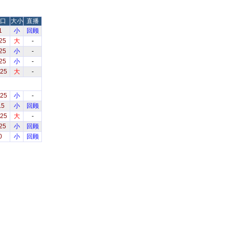
口
大小
直播
1
小
回顾
25
大
-
25
小
-
25
小
-
.25
大
-
.25
小
-
.5
小
回顾
.25
大
-
25
小
回顾
0
小
回顾