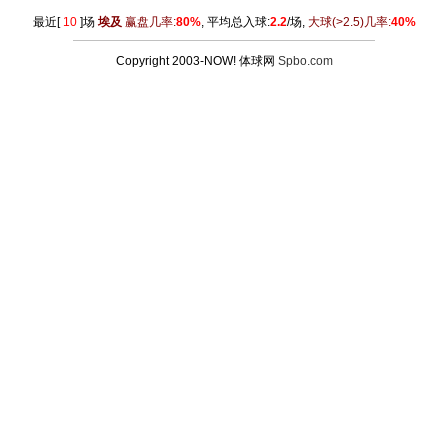
最近[
10
]场
埃及
赢盘几率:
80%
, 平均总入球:
2.2
/场,
大球
(>2.5)
几率:
40%
Copyright 2003-NOW! 体球网
Spbo.com