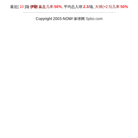
最近[
10
]场
伊朗
赢盘几率:
50%
, 平均总入球:
2.3
/场,
大球
(>2.5)
几率:
50%
Copyright 2003-NOW! 体球网
Spbo.com