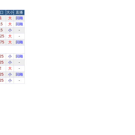
口
大小
直播
1
大
回顾
.5
大
回顾
.5
小
-
.25
大
-
.75
大
回顾
25
小
回顾
25
小
-
2
大
-
25
小
回顾
25
小
-