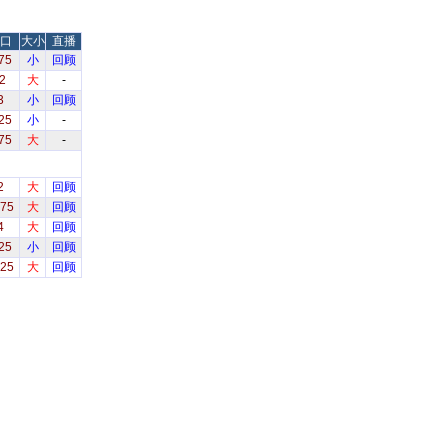
口
大小
直播
75
小
回顾
2
大
-
3
小
回顾
25
小
-
75
大
-
2
大
回顾
.75
大
回顾
4
大
回顾
25
小
回顾
.25
大
回顾