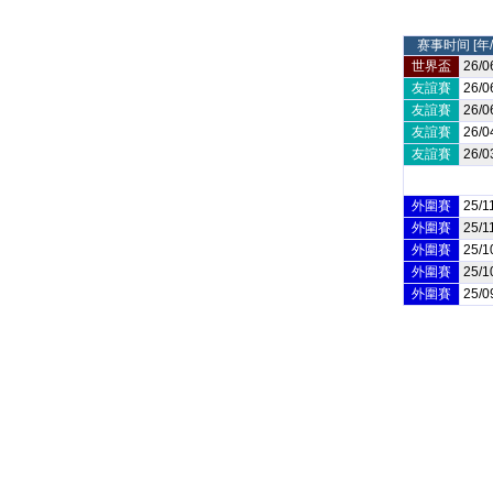
赛事时间 [年/
世界盃
26/0
友誼賽
26/0
友誼賽
26/0
友誼賽
26/0
友誼賽
26/0
外圍賽
25/1
外圍賽
25/1
外圍賽
25/1
外圍賽
25/1
外圍賽
25/0