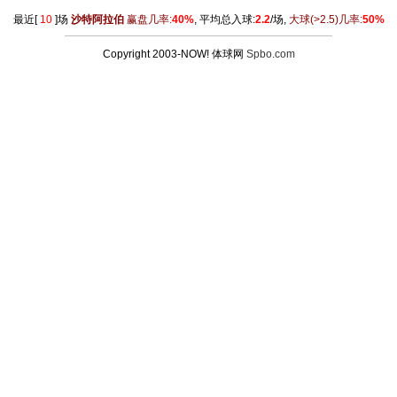
最近[
10
]场
沙特阿拉伯
赢盘几率:
40%
, 平均总入球:
2.2
/场,
大球
(>2.5)
几率:
50%
Copyright 2003-NOW! 体球网
Spbo.com