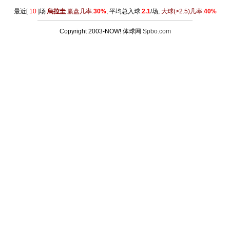
最近[
10
]场
烏拉圭
赢盘几率:
30%
, 平均总入球:
2.1
/场,
大球
(>2.5)
几率:
40%
Copyright 2003-NOW! 体球网
Spbo.com