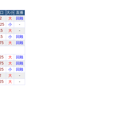
口
大小
直播
2
大
回顾
.25
小
-
.5
大
-
.5
小
回顾
75
大
回顾
25
大
回顾
75
大
回顾
25
小
回顾
2
大
-
25
大
-