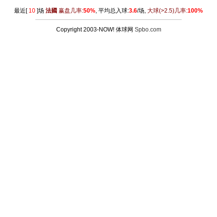
最近[
10
]场
法國
赢盘几率:
50%
, 平均总入球:
3.6
/场,
大球
(>2.5)
几率:
100%
Copyright 2003-NOW! 体球网
Spbo.com