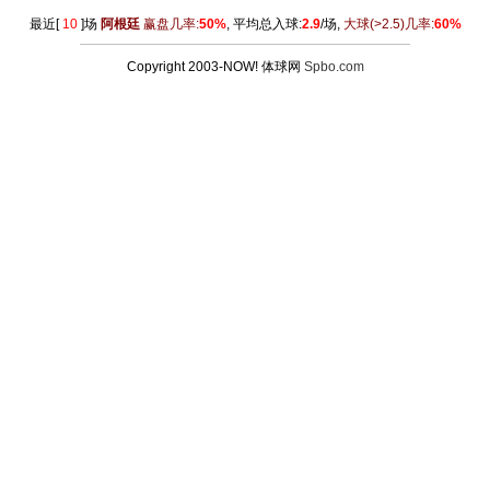
最近[
10
]场
阿根廷
赢盘几率:
50%
, 平均总入球:
2.9
/场,
大球
(>2.5)
几率:
60%
Copyright 2003-NOW! 体球网
Spbo.com