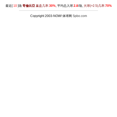
最近[
10
]场
哥倫比亞
赢盘几率:
30%
, 平均总入球:
2.8
/场,
大球
(>2.5)
几率:
70%
Copyright 2003-NOW! 体球网
Spbo.com