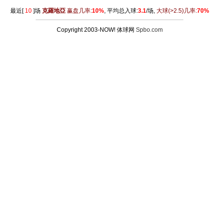
最近[
10
]场
克羅地亞
赢盘几率:
10%
, 平均总入球:
3.1
/场,
大球
(>2.5)
几率:
70%
Copyright 2003-NOW! 体球网
Spbo.com