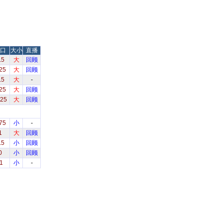
口
大小
直播
.5
大
回顾
25
大
回顾
.5
大
-
25
大
回顾
.25
大
回顾
75
小
-
1
大
回顾
.5
小
回顾
0
小
回顾
1
小
-