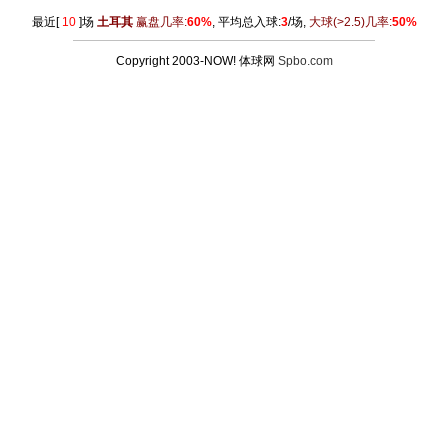
最近[
10
]场
土耳其
赢盘几率:
60%
, 平均总入球:
3
/场,
大球
(>2.5)
几率:
50%
Copyright 2003-NOW! 体球网
Spbo.com