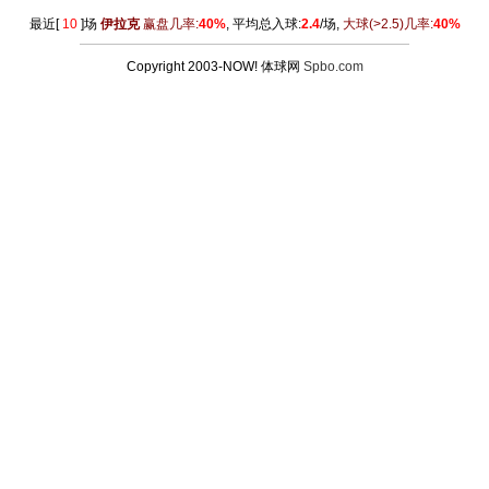
最近[
10
]场
伊拉克
赢盘几率:
40%
, 平均总入球:
2.4
/场,
大球
(>2.5)
几率:
40%
Copyright 2003-NOW! 体球网
Spbo.com