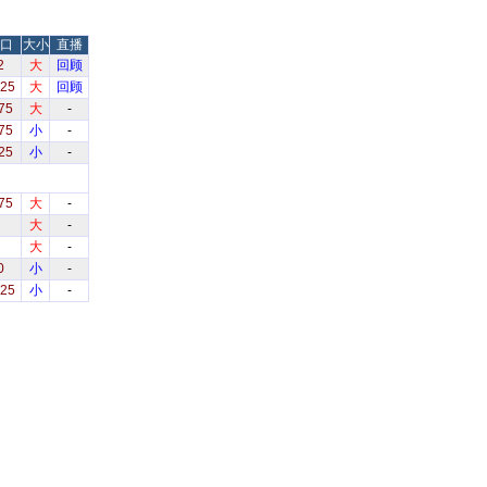
口
大小
直播
2
大
回顾
.25
大
回顾
75
大
-
75
小
-
25
小
-
75
大
-
大
-
大
-
0
小
-
.25
小
-