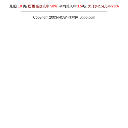
最近[
10
]场
巴西
赢盘几率:
50%
, 平均总入球:
3.5
/场,
大球
(>2.5)
几率:
70%
Copyright 2003-NOW! 体球网
Spbo.com