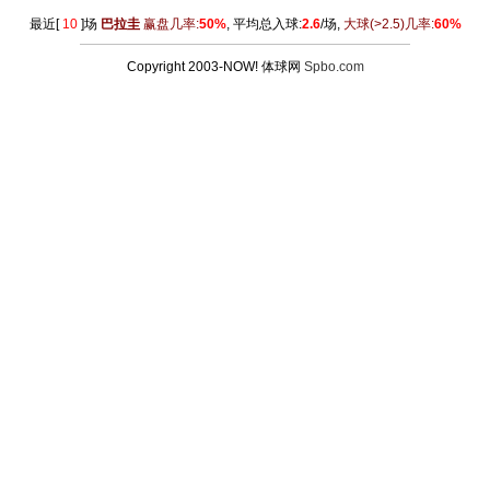
最近[
10
]场
巴拉圭
赢盘几率:
50%
, 平均总入球:
2.6
/场,
大球
(>2.5)
几率:
60%
Copyright 2003-NOW! 体球网
Spbo.com