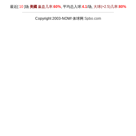
最近[
10
]场
美國
赢盘几率:
60%
, 平均总入球:
4.1
/场,
大球
(>2.5)
几率:
80%
Copyright 2003-NOW! 体球网
Spbo.com