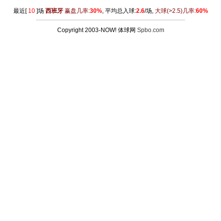
最近[
10
]场
西班牙
赢盘几率:
30%
, 平均总入球:
2.6
/场,
大球
(>2.5)
几率:
60%
Copyright 2003-NOW! 体球网
Spbo.com