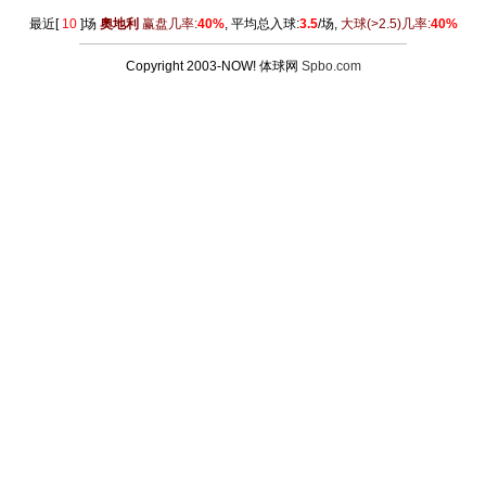
最近[
10
]场
奧地利
赢盘几率:
40%
, 平均总入球:
3.5
/场,
大球
(>2.5)
几率:
40%
Copyright 2003-NOW! 体球网
Spbo.com