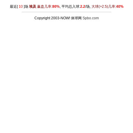
最近[
10
]场
埃及
赢盘几率:
80%
, 平均总入球:
2.2
/场,
大球
(>2.5)
几率:
40%
Copyright 2003-NOW! 体球网
Spbo.com