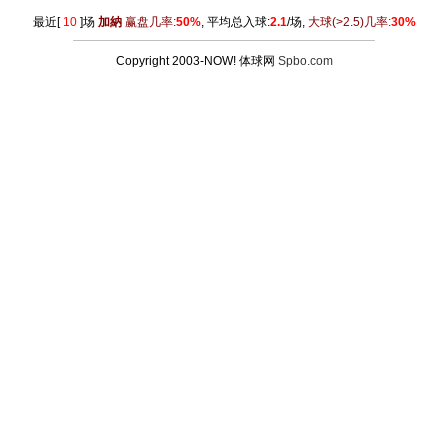
最近[
10
]场
加納
赢盘几率:
50%
, 平均总入球:
2.1
/场,
大球
(>2.5)
几率:
30%
Copyright 2003-NOW! 体球网
Spbo.com