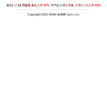
最近[
10
]场
巴拉圭
赢盘几率:
50%
, 平均总入球:
2.4
/场,
大球
(>2.5)
几率:
50%
Copyright 2003-NOW! 体球网
Spbo.com