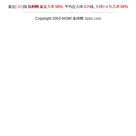
最近[
10
]场
比利時
赢盘几率:
50%
, 平均总入球:
3.7
/场,
大球
(>2.5)
几率:
50%
Copyright 2003-NOW! 体球网
Spbo.com