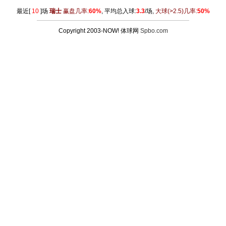
最近[
10
]场
瑞士
赢盘几率:
60%
, 平均总入球:
3.3
/场,
大球
(>2.5)
几率:
50%
Copyright 2003-NOW! 体球网
Spbo.com