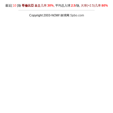
最近[
10
]场
哥倫比亞
赢盘几率:
30%
, 平均总入球:
2.5
/场,
大球
(>2.5)
几率:
60%
Copyright 2003-NOW! 体球网
Spbo.com