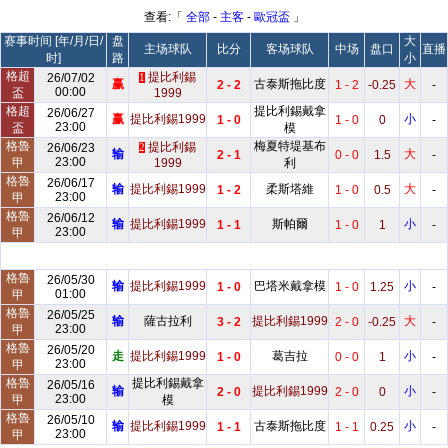
查看:「
全部
-
主客
-
歐冠盃
」
赛事时间 [年/月/日/
盘
大
主场球队
比分
客场球队
中场
盘口
直播
时]
路
小
格超
提比利錫
26/07/02
1
赢
古泰斯拖比度
大
2 - 2
1 - 2
-0.25
-
00:00
盃
1999
格超
提比利錫戴拿
26/06/27
赢
提比利錫1999
小
1 - 0
1 - 0
0
-
23:00
盃
模
格魯
梅夏特堤基布
提比利錫
26/06/23
2
输
大
2 - 1
0 - 0
1.5
-
23:00
甲
1999
利
格魯
26/06/17
输
提比利錫1999
柔斯塔維
大
1 - 2
1 - 0
0.5
-
23:00
甲
格魯
26/06/12
输
提比利錫1999
斯帕爾
小
1 - 1
1 - 0
1
-
23:00
甲
格魯
26/05/30
输
提比利錫1999
巴塔米戴拿模
小
1 - 0
1 - 0
1.25
-
01:00
甲
格魯
26/05/25
输
薩古拉利
提比利錫1999
大
3 - 2
2 - 0
-0.25
-
23:00
甲
格魯
26/05/20
走
提比利錫1999
葛吉拉
小
1 - 0
0 - 0
1
-
23:00
甲
格魯
提比利錫戴拿
26/05/16
输
提比利錫1999
小
2 - 0
2 - 0
0
-
23:00
甲
模
格魯
26/05/10
输
提比利錫1999
古泰斯拖比度
小
1 - 1
1 - 1
0.25
-
23:00
甲