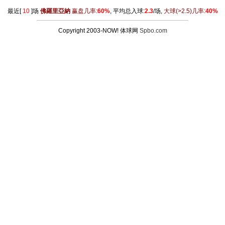
最近[
10
]场
佛羅里亞納
赢盘几率:
60%
, 平均总入球:
2.3
/场,
大球
(>2.5)
几率:
40%
Copyright 2003-NOW! 体球网
Spbo.com