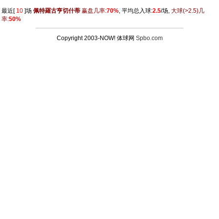
最近[
10
]场
佩特羅古亨切什蒂
赢盘几率:
70%
, 平均总入球:
2.5
/场,
大球
(>2.5)
几
率:
50%
Copyright 2003-NOW! 体球网
Spbo.com