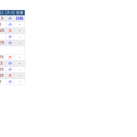
口
大小
直播
.5
小
回顾
0
小
-
.25
大
-
小
-
.75
小
-
75
大
-
.5
小
-
25
小
-
25
大
-
0
小
-