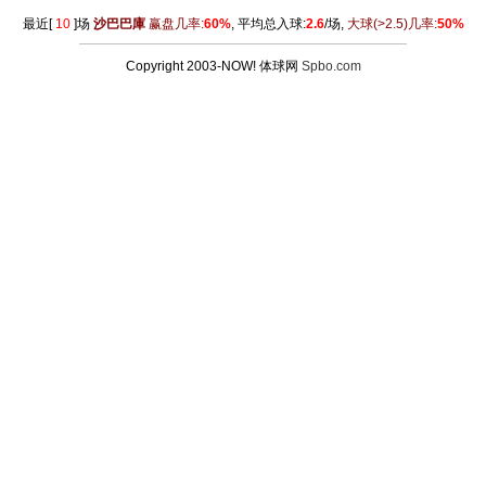
最近[
10
]场
沙巴巴庫
赢盘几率:
60%
, 平均总入球:
2.6
/场,
大球
(>2.5)
几率:
50%
Copyright 2003-NOW! 体球网
Spbo.com