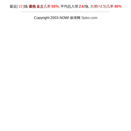
最近[
10
]场
達他
赢盘几率:
50%
, 平均总入球:
2.6
/场,
大球
(>2.5)
几率:
40%
Copyright 2003-NOW! 体球网
Spbo.com