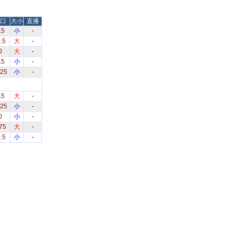
口
大小
直播
.5
小
-
.5
大
-
0
大
-
.5
小
-
.25
小
-
.5
大
-
.25
小
-
0
小
-
75
大
-
.5
小
-