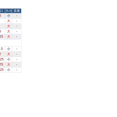
口
大小
直播
0
小
-
大
-
大
-
0
大
-
25
大
-
.5
小
-
2
大
-
.25
小
-
75
大
-
.25
小
-