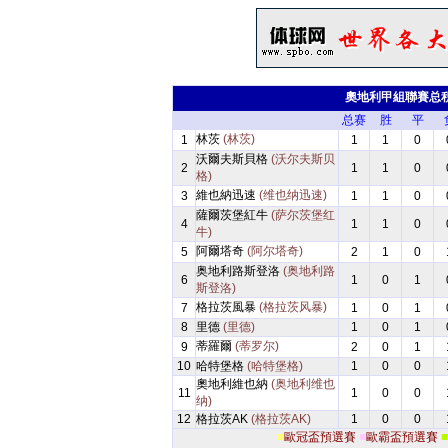
奧地利甲組聯賽总
总赛
胜
平
林茨
(林茨)
1
1
1
0
沃爾夫斯貝格
(沃尔夫斯贝
2
1
1
0
格)
維也納迅速
(维也纳迅速)
3
1
1
0
薩爾茨堡紅牛
(萨尔茨堡红
4
1
1
0
牛)
阿爾塔奇
(阿尔塔奇)
5
2
1
0
奥地利路斯登洛
(奥地利路
6
1
0
1
斯登洛)
格拉茨風暴
(格拉茨风暴)
7
1
0
1
8
里德
(里德)
1
0
1
蒂羅爾
(蒂罗尔)
9
2
0
1
10
哈特堡格
(哈特堡格)
1
0
0
奧地利維也納
(奥地利维也
11
1
0
0
纳)
12
格拉茨AK
(格拉茨AK)
1
0
0
■
歐冠盃預選賽
■
歐霸盃預選賽
■