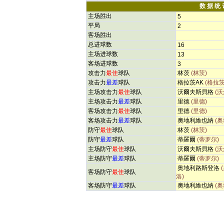
数 据 统 
主场胜出
5
平局
2
客场胜出
总进球数
16
主场进球数
13
客场进球数
3
攻击力
最佳
球队
林茨
(林茨)
攻击力
最差
球队
格拉茨AK
(格拉茨
主场攻击力
最佳
球队
沃爾夫斯貝格
(
主场攻击力
最差
球队
里德
(里德)
客场攻击力
最佳
球队
里德
(里德)
客场攻击力
最差
球队
奧地利維也納
(
防守
最佳
球队
林茨
(林茨)
防守
最差
球队
蒂羅爾
(蒂罗尔)
主场防守
最佳
球队
沃爾夫斯貝格
(
主场防守
最差
球队
蒂羅爾
(蒂罗尔)
奥地利路斯登洛
客场防守
最佳
球队
洛)
客场防守
最差
球队
奧地利維也納
(