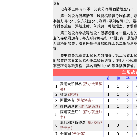
赛制：
比賽隊伍共有12隊，比賽分為兩個階段進行：
第一階段為聯賽階段：以雙循環得分制作賽，每
事勝方得3分，負方則無分，和局2隊則各得1分。
方對賽成績、淨勝球數、入球數、獲勝場次、客場
第二階段為季後賽階段：聯賽榜排名一至六名
進入保級附加賽，每支球隊將進行10場比賽，最後
盃資格附加賽，勝者將獲得參加歐協盃第二輪預選
賽。
奧甲聯賽冠軍參加歐冠盃附加賽，第二名參加
附加賽勝者參加歐協盃第二輪預選賽，奧地利盃冠軍
軍已獲得歐戰資格，其名额則由排名靠前隊伍替補。
主 场 战 
赛
胜
平
沃爾夫斯貝格
(沃尔夫斯贝
1
1
1
0
格)
2
林茨
(林茨)
1
1
0
阿爾塔奇
(阿尔塔奇)
3
1
1
0
4
維也納迅速
(维也纳迅速)
1
1
0
薩爾茨堡紅牛
(萨尔茨堡红
5
1
1
0
牛)
奥地利路斯登洛
(奥地利路
6
1
0
1
斯登洛)
蒂羅爾
(蒂罗尔)
7
1
0
1