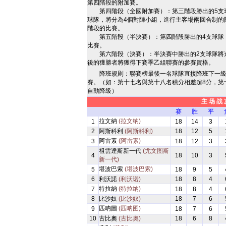
第四階段的附加賽。
第四階段（全國附加賽）：第三階段勝出的5支球
球隊，將分為4個對陣小組，進行主客場兩回合制的
階段的比賽。
第五階段（半決賽）：第四階段勝出的4支球隊，
比賽。
第六階段（決賽）：半決賽中勝出的2支球隊將進
後的獲勝者將獲得下賽季乙組聯賽的參賽資格。
降班規則：聯賽榜最後一名球隊直接降班下一
賽。（如：第十七名與第十八名積分相差超8分，第
自動降級）
主 场 战 
赛
胜
平
拉文納
(拉文纳)
1
18
14
3
2
阿斯科利
(阿斯科利)
18
12
5
阿雷素
(阿雷素)
3
18
12
3
祖雲達斯新一代
(尤文图斯
4
18
10
3
新一代)
堪波巴索
(堪波巴索)
5
18
9
5
6
利沃諾
(利沃诺)
18
8
4
特拉納
(特拉纳)
7
18
8
4
8
比沙奴
(比沙奴)
18
7
6
匹吶圖
(匹呐图)
9
18
7
6
10
古比奧
(古比奥)
18
6
8