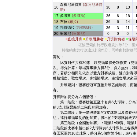
森賓尼迪特斯
(森宾尼迪特
16
36
8
13
斯)
多域斯
(多域斯)
17
36
6
18
18
布拉
(布拉)
36
6
14
邦特德拉
(邦特德拉)
19
36
3
11
20
里米尼
(里米尼)
0
0
0
■
直接升班
■
升班附勝者
■
升班附負者
■
保級
堪波巴索由於行政違規扣除2分、里
特拉納由於行政違規扣除5分，同時由於財務
赛制：
比賽對伍共有20隊，以雙循環得分制作賽（雙
次。得分計算：每場賽事勝方得3分，負方無分，和
序，若積分相同則依次以雙方對賽成績、雙方對賽
獲勝場次、戰負場次、客場勝場次、主場負場次來
升班規則：聯賽榜冠軍直接升班乙組聯賽，而第
賽。
升班附加賽分為六個階段：
第一階段：聯賽榜第五至十名共6支球隊，分為3
的3支球隊晉級第二階段的附加賽。
第二階段：第一階段勝出的3支球隊以及聯賽榜第
組，進行單循環制的附加賽，勝出的2支球隊晉級第
第三階段（全國附加賽）：職業1A聯賽、職業1B
二階段的比賽中勝出的2支球隊共6支球隊加上各職
賽盃冠軍共10支球隊，將分為5個對陣小組，進行