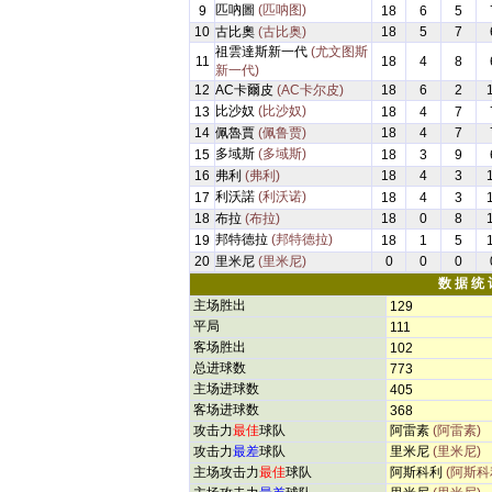
匹吶圖
(匹呐图)
9
18
6
5
10
古比奧
(古比奥)
18
5
7
祖雲達斯新一代
(尤文图斯
11
18
4
8
新一代)
12
AC卡爾皮
(AC卡尔皮)
18
6
2
比沙奴
(比沙奴)
13
18
4
7
14
佩魯賈
(佩鲁贾)
18
4
7
多域斯
(多域斯)
15
18
3
9
16
弗利
(弗利)
18
4
3
利沃諾
(利沃诺)
17
18
4
3
18
布拉
(布拉)
18
0
8
邦特德拉
(邦特德拉)
19
18
1
5
20
里米尼
(里米尼)
0
0
0
数 据 统 
主场胜出
129
平局
111
客场胜出
102
总进球数
773
主场进球数
405
客场进球数
368
攻击力
最佳
球队
阿雷素
(阿雷素)
攻击力
最差
球队
里米尼
(里米尼)
主场攻击力
最佳
球队
阿斯科利
(阿斯科