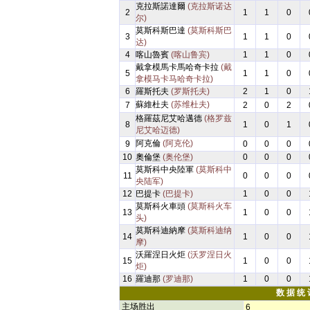
克拉斯諾達爾
(克拉斯诺达
2
1
1
0
尔)
莫斯科斯巴達
(莫斯科斯巴
3
1
1
0
达)
4
喀山魯賓
(喀山鲁宾)
1
1
0
戴拿模馬卡馬哈奇卡拉
(戴
5
1
1
0
拿模马卡马哈奇卡拉)
6
羅斯托夫
(罗斯托夫)
2
1
0
蘇維杜夫
(苏维杜夫)
7
2
0
2
格羅茲尼艾哈邁德
(格罗兹
8
1
0
1
尼艾哈迈德)
阿克倫
(阿克伦)
9
0
0
0
10
奧倫堡
(奥伦堡)
0
0
0
莫斯科中央陸軍
(莫斯科中
11
0
0
0
央陆军)
12
巴提卡
(巴提卡)
1
0
0
莫斯科火車頭
(莫斯科火车
13
1
0
0
头)
莫斯科迪納摩
(莫斯科迪纳
14
1
0
0
摩)
沃羅涅日火炬
(沃罗涅日火
15
1
0
0
炬)
16
羅迪那
(罗迪那)
1
0
0
数 据 统 
主场胜出
6