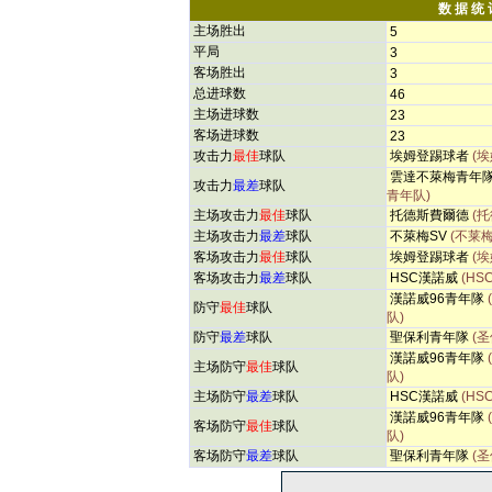
数 据 统 
主场胜出
5
平局
3
客场胜出
3
总进球数
46
主场进球数
23
客场进球数
23
攻击力
最佳
球队
埃姆登踢球者
(
雲達不萊梅青年
攻击力
最差
球队
青年队)
主场攻击力
最佳
球队
托德斯費爾德
(
主场攻击力
最差
球队
不萊梅SV
(不莱梅
客场攻击力
最佳
球队
埃姆登踢球者
(
客场攻击力
最差
球队
HSC漢諾威
(HS
漢諾威96青年隊
防守
最佳
球队
队)
防守
最差
球队
聖保利青年隊
(
漢諾威96青年隊
主场防守
最佳
球队
队)
主场防守
最差
球队
HSC漢諾威
(HS
漢諾威96青年隊
客场防守
最佳
球队
队)
客场防守
最差
球队
聖保利青年隊
(