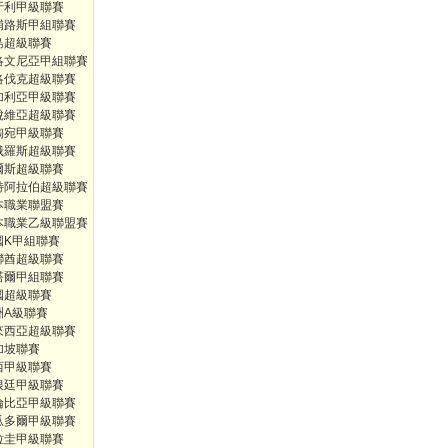
牙利甲級聯賽
浦路斯甲組聯賽
島超級聯賽
洛文尼亞甲組聯賽
洛伐克超級聯賽
加利亞甲級聯賽
脫維亞超級聯賽
陶宛甲級聯賽
俄羅斯超級聯賽
爾斯超級聯賽
特阿拉伯超級聯賽
本職業聯盟賽
本職業乙級聯盟賽
國K甲組聯賽
聯酋超級聯賽
塔爾甲組聯賽
國超級聯賽
洲A級聯賽
來西亞超級聯賽
加坡聯賽
西甲級聯賽
根廷甲級聯賽
倫比亞甲級聯賽
瓜多爾甲級聯賽
拉圭甲級聯賽