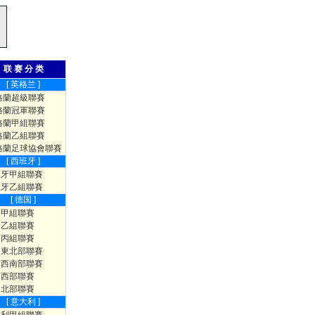
联 赛 分 类
[ 英格兰 ]
格蘭超級聯賽
格蘭冠軍聯賽
格蘭甲組聯賽
格蘭乙組聯賽
格蘭足球協會聯賽
[ 西班牙 ]
班牙甲組聯賽
班牙乙組聯賽
[ 德国 ]
國甲組聯賽
國乙組聯賽
國丙組聯賽
國東北部聯賽
國西南部聯賽
國西部聯賽
國北部聯賽
[ 意大利 ]