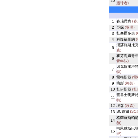
20
踢球者)
賽瑞貝肯
(赛
1
2
亞琛
(亚琛)
杜塞爾多夫
3
4
科隆福圖納
漢莎羅斯托
5
克)
霍芬海姆青
6
青年队)
因戈爾施塔
7
特)
8
雷根斯堡
(雷
梅彭
(梅彭)
9
10
杜伊斯堡
(杜
普魯士明斯
11
特)
12
埃森
(埃森)
SC維爾
(SC
13
格羅薩斯帕
14
赫)
韦恩威斯巴
15
登)