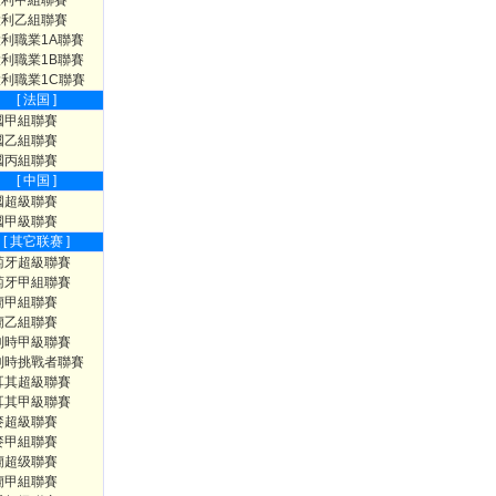
大利甲組聯賽
大利乙組聯賽
利職業1A聯賽
利職業1B聯賽
利職業1C聯賽
[ 法国 ]
國甲組聯賽
國乙組聯賽
國丙組聯賽
[ 中国 ]
國超級聯賽
國甲級聯賽
[ 其它联赛 ]
萄牙超級聯賽
萄牙甲組聯賽
蘭甲組聯賽
蘭乙組聯賽
利時甲級聯賽
利時挑戰者聯賽
耳其超級聯賽
耳其甲級聯賽
麥超級聯賽
麥甲組聯賽
蘭超级聯賽
蘭甲組聯賽