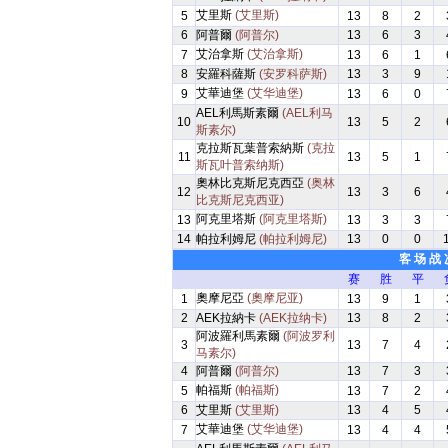
艾里斯
(艾里斯)
5
13
8
2
6
阿普爾
(阿普尔)
13
6
3
艾治拿斯
(艾治拿斯)
7
13
6
1
8
安羅科薩斯
(安罗科萨斯)
13
3
9
艾華迪堡
(艾华迪堡)
9
13
6
0
AEL利馬斯素爾
(AEL利马
10
13
5
2
斯素尔)
克拉斯瓦葉普索納斯
(克拉
11
13
5
1
斯瓦叶普索纳斯)
奧林比克斯尼克西亞
(奥林
12
13
3
6
比克斯尼克西亚)
阿克里塔斯
(阿克里塔斯)
13
13
3
3
14
帕拉利姆尼
(帕拉利姆尼)
13
0
0
客 场 战 
赛
胜
平
奧摩尼亞
(奧摩尼亚)
1
13
9
1
2
AEK拉納卡
(AEK拉纳卡)
13
8
2
阿波羅利馬素爾
(阿波罗利
3
13
7
4
马素尔)
4
阿普爾
(阿普尔)
13
7
3
帕福斯
(帕福斯)
5
13
7
2
6
艾里斯
(艾里斯)
13
4
5
艾華迪堡
(艾华迪堡)
7
13
4
4