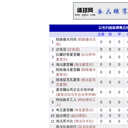
以色列超級聯賽总
总赛
胜
平
耶路撒冷貝塔
(耶路撒冷贝
1
0
0
0
塔)
2
沙克尼
(沙克尼)
0
0
0
比爾舒華夏普爾
(比尔舒华
3
0
0
0
夏普尔)
4
海法夏普爾
(海法夏普尔)
0
0
0
耶路撒冷夏普爾
(耶路撒冷
5
0
0
0
夏普尔)
彼達提克瓦夏普
(彼达提克
6
0
0
0
瓦夏普)
夏普爾拉馬甘吉夫塔伊姆
7
0
0
0
(夏普尔拉马甘吉夫塔伊姆)
特拉維夫工人
(特拉维夫工
8
0
0
0
人)
奇亞夏普爾
(奇亚夏普尔)
9
0
0
0
10
提比哩亞
(提比哩亚)
0
0
0
海法馬卡比
(海法马卡比)
11
0
0
0
馬卡比奈坦亞
(马卡比奈坦