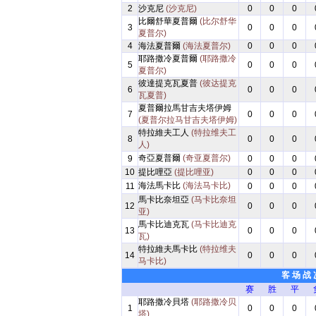
2
沙克尼
(沙克尼)
0
0
0
比爾舒華夏普爾
(比尔舒华
3
0
0
0
夏普尔)
4
海法夏普爾
(海法夏普尔)
0
0
0
耶路撒冷夏普爾
(耶路撒冷
5
0
0
0
夏普尔)
彼達提克瓦夏普
(彼达提克
6
0
0
0
瓦夏普)
夏普爾拉馬甘吉夫塔伊姆
7
0
0
0
(夏普尔拉马甘吉夫塔伊姆)
特拉維夫工人
(特拉维夫工
8
0
0
0
人)
奇亞夏普爾
(奇亚夏普尔)
9
0
0
0
10
提比哩亞
(提比哩亚)
0
0
0
海法馬卡比
(海法马卡比)
11
0
0
0
馬卡比奈坦亞
(马卡比奈坦
12
0
0
0
亚)
馬卡比迪克瓦
(马卡比迪克
13
0
0
0
瓦)
特拉維夫馬卡比
(特拉维夫
14
0
0
0
马卡比)
客 场 战 
赛
胜
平
耶路撒冷貝塔
(耶路撒冷贝
1
0
0
0
塔)